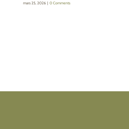
mars 25, 2026
|
0 Comments