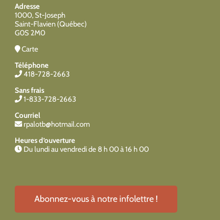
Adresse
1000, St-Joseph
Saint-Flavien (Québec)
G0S 2M0
Carte
Téléphone
418-728-2663
Sans frais
1-833-728-2663
Courriel
rpalotb@hotmail.com
Heures d’ouverture
Du lundi au vendredi de 8 h 00 à 16 h 00
Abonnez-vous à notre infolettre !