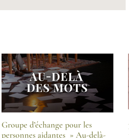
Ac
Groupe d’échange pour les
bé
personnes aidantes » Au-delà-