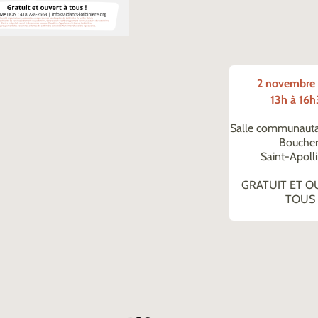
2 novembre
13h à 16
Salle communautai
Boucher
Saint-Apolli
GRATUIT ET O
TOUS