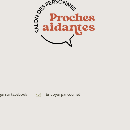
ger sur Facebook
Envoyer par courriel