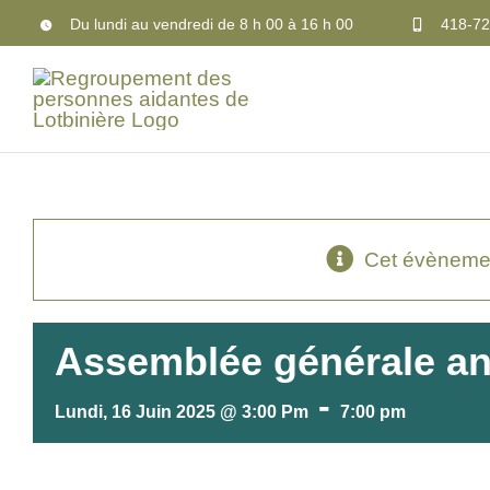
Passer
Du lundi au vendredi de 8 h 00 à 16 h 00
418-72
au
contenu
Cet évènemen
Assemblée générale an
-
Lundi, 16 Juin 2025 @ 3:00 Pm
7:00 pm