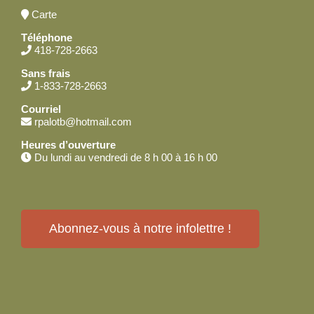
Carte
Téléphone
418-728-2663
Sans frais
1-833-728-2663
Courriel
rpalotb@hotmail.com
Heures d’ouverture
Du lundi au vendredi de 8 h 00 à 16 h 00
Abonnez-vous à notre infolettre !