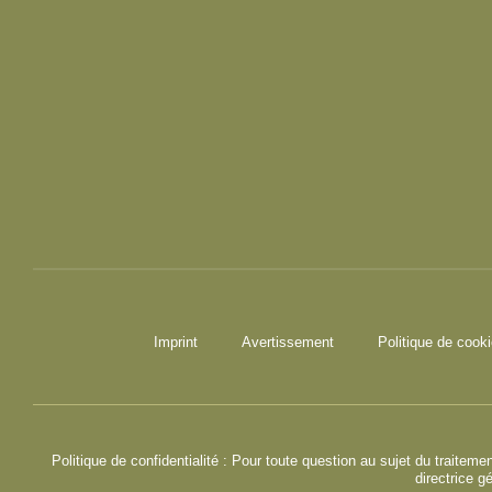
Imprint
Avertissement
Politique de cook
Politique de confidentialité : Pour toute question au sujet du traite
directrice g