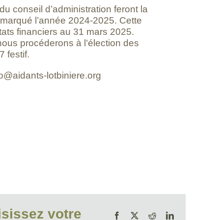
 conseil d’administration feront la
 marqué l’année 2024-2025. Cette
ats financiers au 31 mars 2025.
ous procéderons à l’élection des
 festif.
fo@aidants-lotbiniere.org
sissez votre
Facebook
X
Reddit
LinkedIn