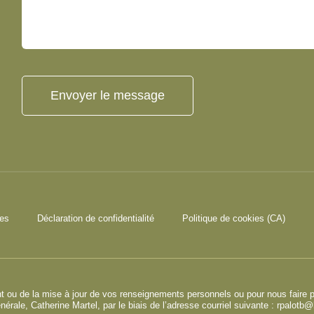
Envoyer le message
ies
Déclaration de confidentialité
Politique de cookies (CA)
ment ou de la mise à jour de vos renseignements personnels ou pour nous faire
énérale, Catherine Martel, par le biais de l’adresse courriel suivante :
rpalotb@