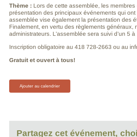
Thème :
Lors de cette assemblée, les membres du
présentation des principaux événements qui ont
assemblée vise également la présentation des ét
Finalement, en vertu des règlements généraux, n
administrateurs. L’assemblée sera suivi d’un 5 à 7
Inscription obligatoire au 418 728-2663 ou au in
Gratuit et ouvert à tous!
Ajouter au calendrier
Partagez cet événement, choi