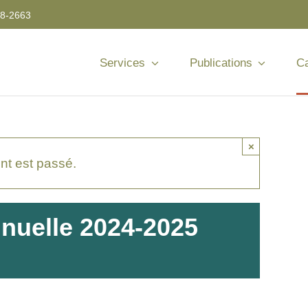
8-2663
Services
Publications
Ca
×
t est passé.
nuelle 2024-2025