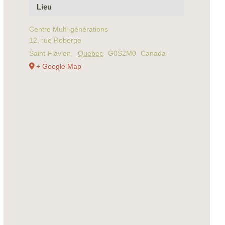
Lieu
Centre Multi-générations
12, rue Roberge
Saint-Flavien
,
Quebec
G0S2M0
Canada
+ Google Map