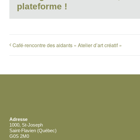
plateforme !
Café-rencontre des aidants « Atelier d’art créatif »
Adresse
1000, St-Joseph
Saint-Flavien (Québec)
G0S 2M0