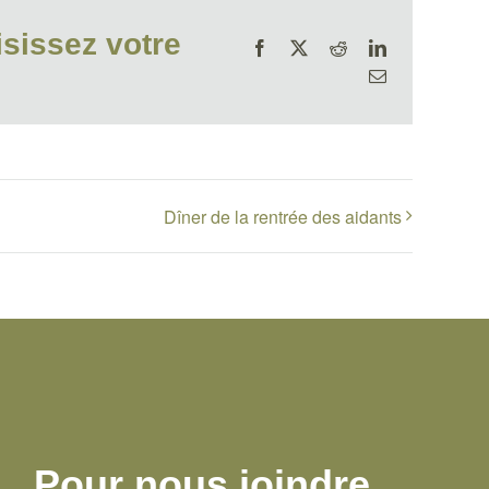
sissez votre
Facebook
X
Reddit
LinkedIn
Email
Dîner de la rentrée des aidants
Pour nous joindre