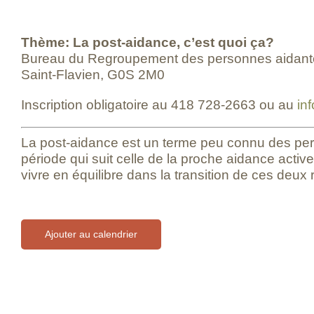
Thème: La post-aidance, c’est quoi ça?
Bureau du Regroupement des personnes aidantes
Saint-Flavien, G0S 2M0
Inscription obligatoire au 418 728-2663 ou au
in
La post-aidance est un terme peu connu des pers
période qui suit celle de la proche aidance acti
vivre en équilibre dans la transition de ces deux 
Ajouter au calendrier