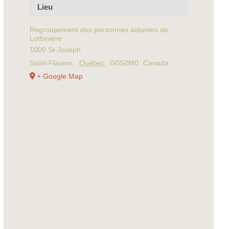
Lieu
Regroupement des personnes aidantes de
Lotbinière
1000 St-Joseph
Saint-Flavien
,
Québec
G0S2M0
Canada
+ Google Map