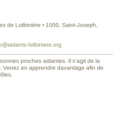
 de Lotbinière • 1000, Saint-Joseph,
fo@aidants-lotbiniere.org
onnes proches aidantes. Il s’agit de la
ve. Venez en apprendre davantage afin de
rôles.