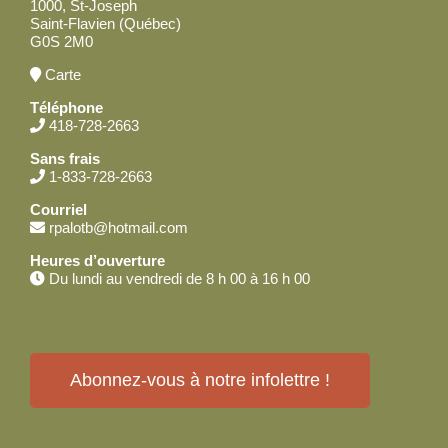
1000, St-Joseph
Saint-Flavien (Québec)
G0S 2M0
Carte
Téléphone
418-728-2663
Sans frais
1-833-728-2663
Courriel
rpalotb@hotmail.com
Heures d’ouverture
Du lundi au vendredi de 8 h 00 à 16 h 00
Abonnez-vous à notre infolettre !