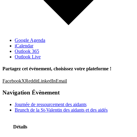
Google Agenda
iCalendar
Outlook 365
Outlook Live
Partagez cet événement, choisissez votre plateforme !
Facebook
X
Reddit
LinkedIn
Email
Navigation Évènement
Journée de ressourcement des aidants
Brunch de la St-Valentin des aidants et des aidés
Détails