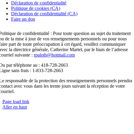
Déclaration de confidentialité
Politique de cookies (CA)
Déclaration de confidentialité (CA)
Faire un don
Politique de confidentialité : Pour toute question au sujet du traitement
ou de la mise à jour de vos renseignements personnels ou pour nous
faire part de toute préoccupation à cet égard, veuillez communiquer
avec la directrice générale, Catherine Martel, par le biais de l’adresse
courriel suivante :
rpalotb@hotmail.com
Ou par téléphone au : 418-728-2663
Ligne sans frais : 1-833-728-2663
Le responsable de la protection des renseignements personnels prendra
contact avec vous dans les trente jours suivant la réception de votre
courriel.
Page load link
Aller en haut