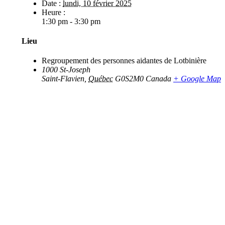
Date :
lundi, 10 février 2025
Heure :
1:30 pm - 3:30 pm
Lieu
Regroupement des personnes aidantes de Lotbinière
1000 St-Joseph
Saint-Flavien
,
Québec
G0S2M0
Canada
+ Google Map