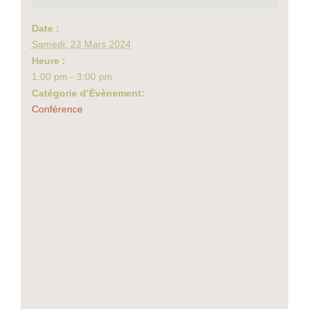
Date :
Samedi, 23 Mars 2024
Heure :
1:00 pm - 3:00 pm
Catégorie d’Évènement:
Conférence