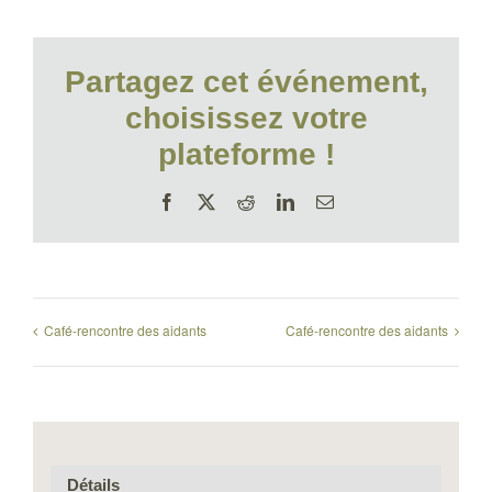
Partagez cet événement,
choisissez votre
plateforme !
Facebook
X
Reddit
LinkedIn
Email
Café-rencontre des aidants
Café-rencontre des aidants
Détails