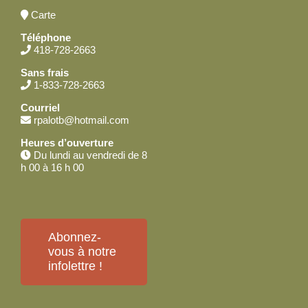
Carte
Téléphone
418-728-2663
Sans frais
1-833-728-2663
Courriel
rpalotb@hotmail.com
Heures d’ouverture
Du lundi au vendredi de 8
h 00 à 16 h 00
Abonnez-
vous à notre
infolettre !