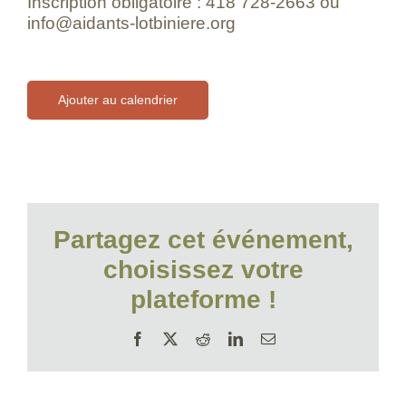
Inscription obligatoire : 418 728-2663 ou
info@aidants-lotbiniere.org
Ajouter au calendrier
Partagez cet événement,
choisissez votre
plateforme !
Facebook
X
Reddit
LinkedIn
Email