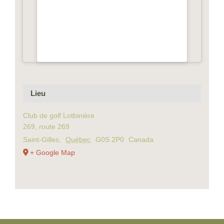
Lieu
Club de golf Lotbinière
269, route 269
Saint-Gilles
,
Québec
G0S 2P0
Canada
+ Google Map