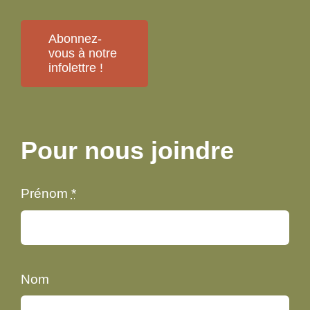
Abonnez-
vous à notre
infolettre !
Pour nous joindre
Prénom
*
Nom