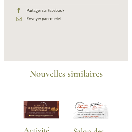
Partager sur Facebook
Envoyer par courriel
Nouvelles similaires
Activité
Salon des