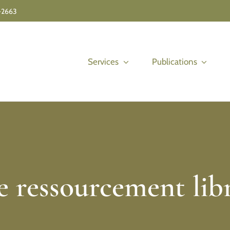
-2663
Services
Publications
e ressourcement libr