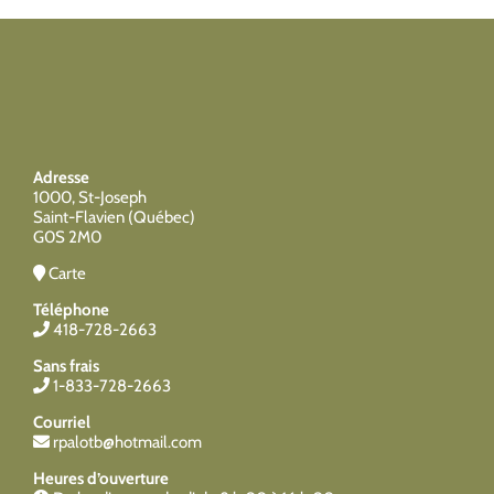
Adresse
1000, St-Joseph
Saint-Flavien (Québec)
G0S 2M0
Carte
Téléphone
418-728-2663
Sans frais
1-833-728-2663
Courriel
rpalotb@hotmail.com
Heures d’ouverture