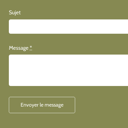
Sujet
Message
*
Envoyer le message