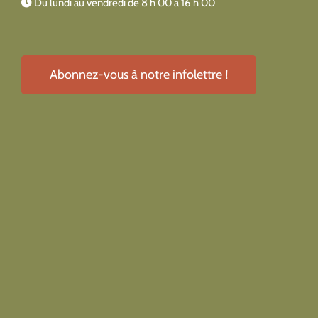
Du lundi au vendredi de 8 h 00 à 16 h 00
Abonnez-vous à notre infolettre !