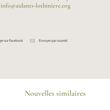
 info@aidants-lotbiniere.org
ger sur Facebook
Envoyer par courriel
Nouvelles similaires